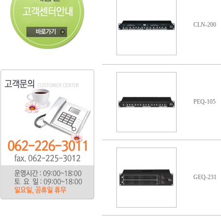
CLN-200
PEQ-105
GEQ-231