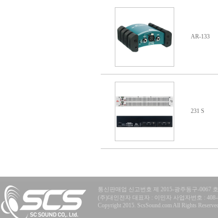
AR-133
231 S
통신판매업 신고번호 제 2015-광주동구-0067 
(주)대인전자 대표자 : 이민자 사업자번호 : 408-81-77
Copyright 2015. ScsSound.com All Rights Reserve