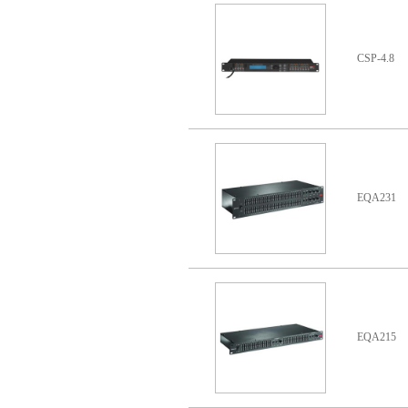
CSP-4.8
EQA231
EQA215