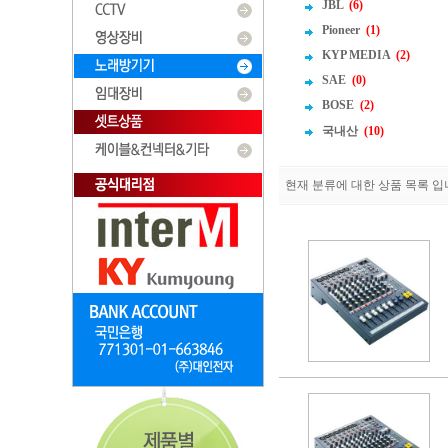
JBL
(6)
Pioneer
(1)
KYP MEDIA
(2)
SAE
(0)
BOSE
(2)
국내산
(10)
현재 분류에 대한 상품 목록 입