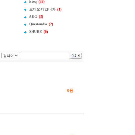
iseeq
(33)
오디오 테크니카
(1)
AKG
(3)
Questaudio
(2)
SHURE
(6)
0원