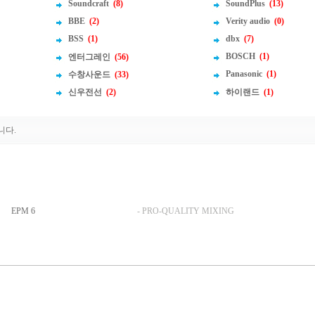
Soundcraft
(8)
SoundPlus
(13)
BBE
(2)
Verity audio
(0)
BSS
(1)
dbx
(7)
BOSCH
(1)
엔터그레인
(56)
Panasonic
(1)
수창사운드
(33)
신우전선
(2)
하이랜드
(1)
니다.
EPM 6
- PRO-QUALITY MIXING