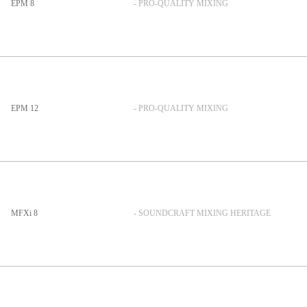
EPM 8
- PRO-QUALITY MIXING
EPM 12
- PRO-QUALITY MIXING
MFXi 8
- SOUNDCRAFT MIXING HERITAGE