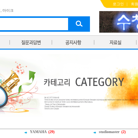
로그인
|
회
기
,
마이크
YAMAHA
(29)
studiomaster
(2)