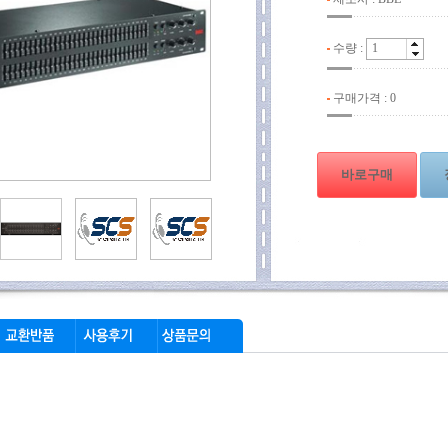
수량 :
구매가격 :
0
바로구매