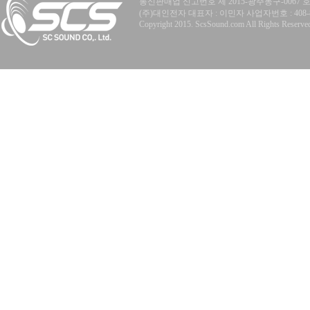
통신판매업 신고번호 제 2015-광주동구-0067 
(주)대인전자 대표자 : 이민자 사업자번호 : 408-81-77
Copyright 2015. ScsSound.com All Rights Reserve