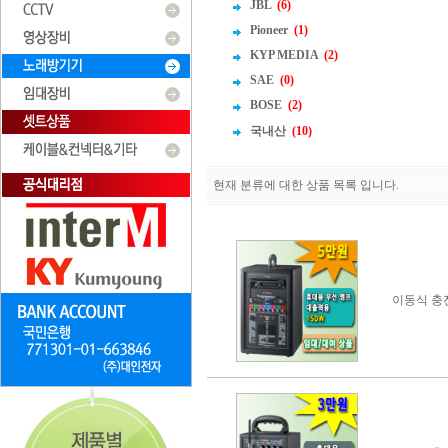
JBL
(6)
Pioneer
(1)
KYP MEDIA
(2)
SAE
(0)
BOSE
(2)
국내산
(10)
현재 분류에 대한 상품 목록 입니다.
이동식 충