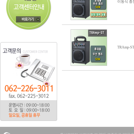
이동식 충
TRAmp-S