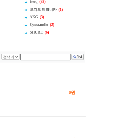
iseeq
(33)
오디오 테크니카
(1)
AKG
(3)
Questaudio
(2)
SHURE
(6)
0원