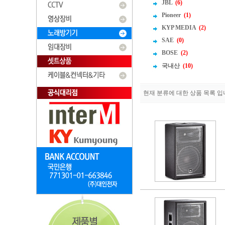
JBL
(6)
Pioneer
(1)
KYP MEDIA
(2)
SAE
(0)
BOSE
(2)
국내산
(10)
현재 분류에 대한 상품 목록 입