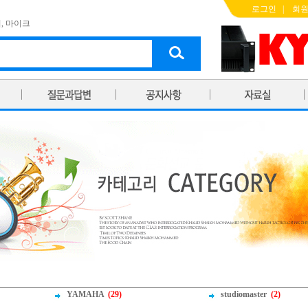
로그인
|
회
기
,
마이크
YAMAHA
(29)
studiomaster
(2)