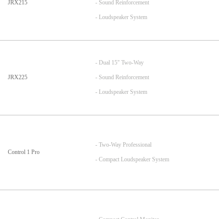
JRX215
- Sound Reinforcement
- Loudspeaker System
- Dual 15" Two-Way
JRX225
- Sound Reinforcement
- Loudspeaker System
- Two-Way Professional
Control 1 Pro
- Compact Loudspeaker System