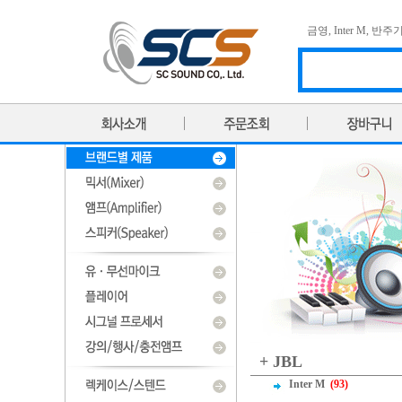
금영
,
Inter M
,
반주
+ JBL
Inter M
(93)