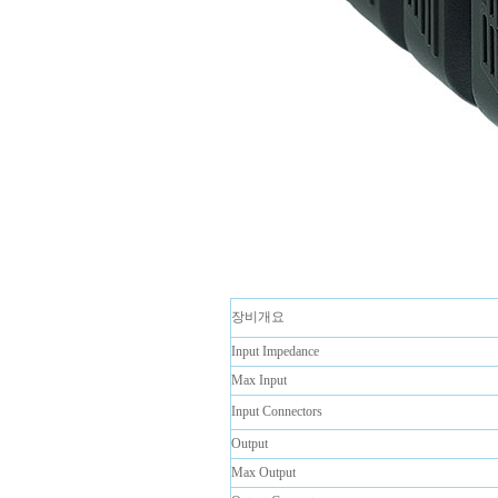
장비개요
Input Impedance
Max Input
Input Connectors
Output
Max Output