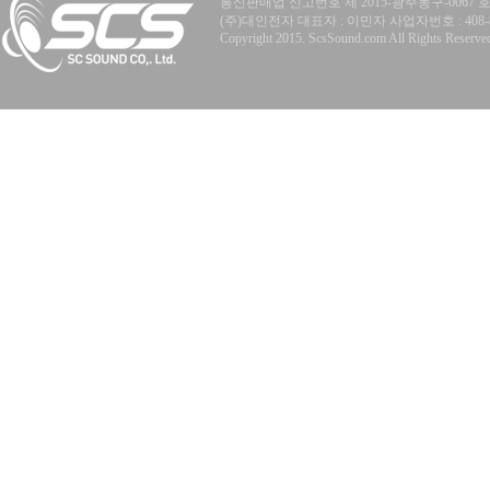
통신판매업 신고번호 제 2015-광주동구-0067 
(주)대인전자 대표자 : 이민자 사업자번호 : 408-81-77
Copyright 2015. ScsSound.com All Rights Reserve