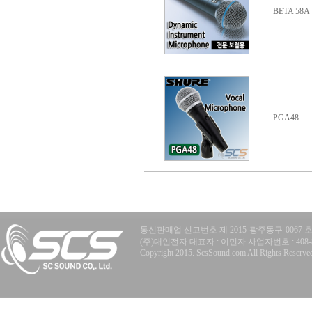
BETA 58A
PGA48
통신판매업 신고번호 제 2015-광주동구-0067 
(주)대인전자 대표자 : 이민자 사업자번호 : 408-81-77
Copyright 2015. ScsSound.com All Rights Reserve