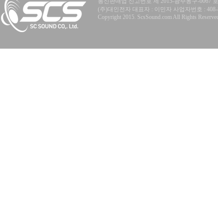
통신판매업 신고번호 제 2015-광주동구-0067 
(주)대인전자 대표자 : 이민자 사업자번호 : 408-81-77
Copyright 2015. ScsSound.com All Rights Reserve