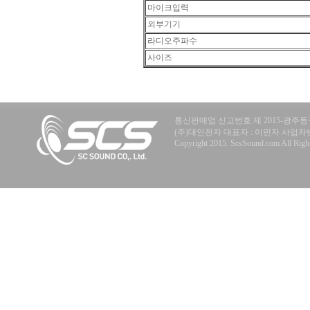
마이크입력
외부기기
라디오주파수
사이즈
통신판매업 신고번호 제 2015-광주동구
(주)대인전자 대표자 : 이민자 사업자번호 : 40
Copyright 2015. ScsSound.com All Right