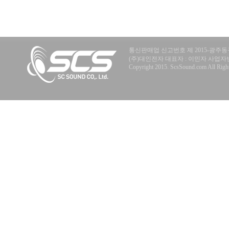
통신판매업 신고번호 제 2015-광주동구
(주)대인전자 대표자 : 이민자 사업자번호 : 40
Copyright 2015. ScsSound.com All Right