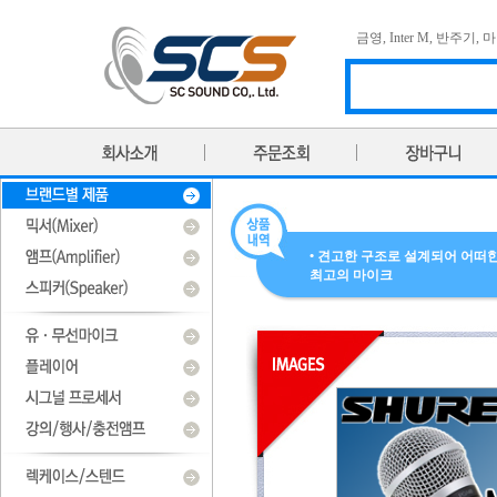
금영
,
Inter M
,
반주기
,
마
• 견고한 구조로 설계되어 어떠한 
최고의 마이크