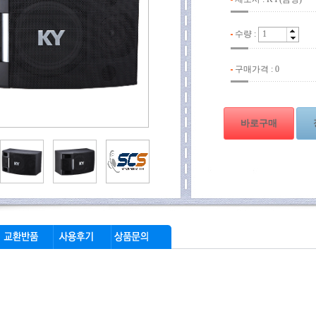
수량 :
구매가격 :
0
바로구매