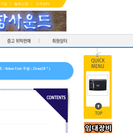
원가입
|
탈퇴신청
|
고객센터
: 8ohm Unit 구성 : 25cm(10＂)