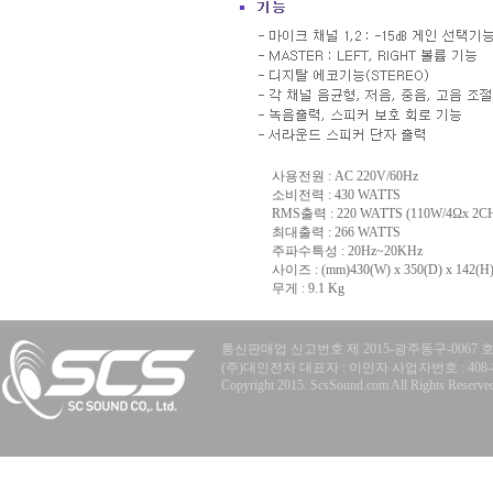
사용전원 : AC 220V/60Hz
소비전력 : 430 WATTS
RMS출력 : 220 WATTS (110W/4Ωx 2CH
최대출력 : 266 WATTS
주파수특성 : 20Hz~20KHz
사이즈 : (mm)430(W) x 350(D) x 142(H
무게 : 9.1 Kg
통신판매업 신고번호 제 2015-광주동구-0067 
(주)대인전자 대표자 : 이민자 사업자번호 : 408-81-77
Copyright 2015. ScsSound.com All Rights Reserve