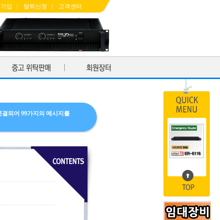
원가입
|
탈퇴신청
|
고객센터
)과 연결되어 99가지의 메시지를