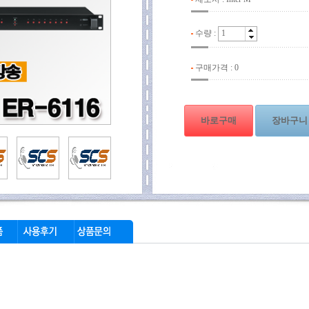
수량 :
구매가격 :
0
바로구매
장바구니