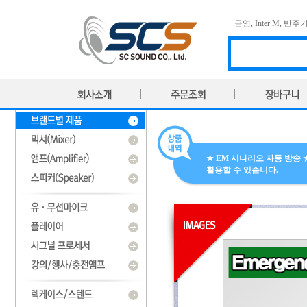
금영
,
Inter M
,
반주
★ EM 시나리오 자동 방송 ★ 
활용할 수 있습니다.