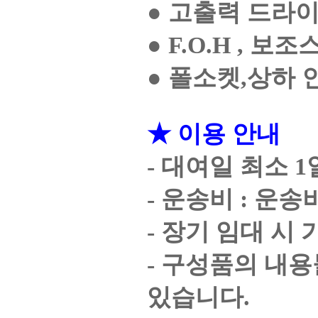
● 고출력 드라
● F.O.H ,
● 폴소켓,상하
★ 이용 안내
- 대여일 최소 1
- 운송비 : 운
- 장기 임대 시
- 구성품의 내용
있습니다.