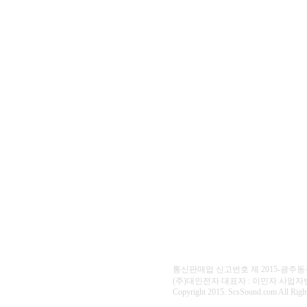
통신판매업 신고번호 제 2015-광주동구
(주)대인전자 대표자 : 이민자 사업자번호 : 40
Copyright 2015. ScsSound.com All Right