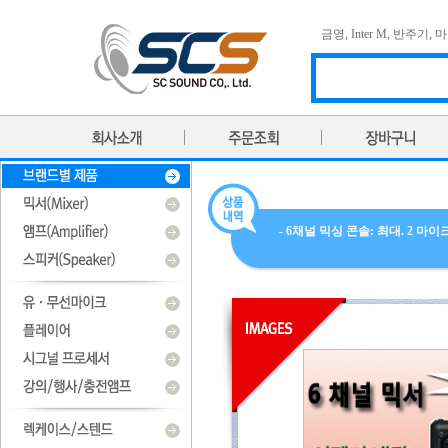
금영
,
Inter M
,
반주기
,
마
- 6채널 믹싱 콘솔: 최대. 2 마이크