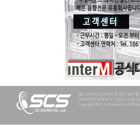
통신판매업 신고번호 제 2015-광주동구
(주)대인전자 대표자 : 이민자 사업자번호 : 40
Copyright 2015. ScsSound.com All Right