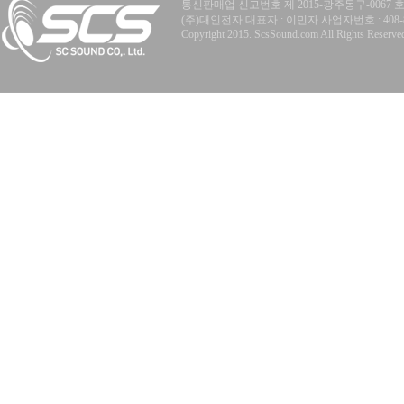
통신판매업 신고번호 제 2015-광주동구-0067 
(주)대인전자 대표자 : 이민자 사업자번호 : 408-81-77
Copyright 2015. ScsSound.com All Rights Reserve