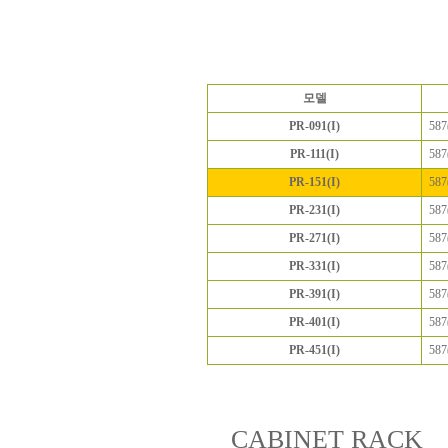
모델
PR-091(I)
587(
PR-111(I)
587(
PR-151(I)
587(
PR-231(I)
587(
PR-271(I)
587(
PR-331(I)
587(
PR-391(I)
587(
PR-401(I)
587(
PR-451(I)
587(
CABINET RACK