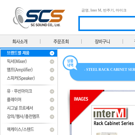
금영
,
Inter M
,
반주기
,
마이크
- STEEL RACK CABINET SER