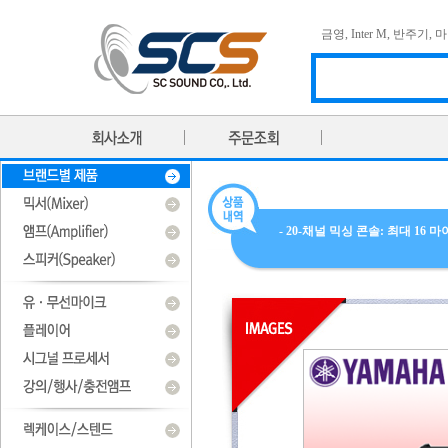
금영
,
Inter M
,
반주기
,
마
- 20-채널 믹싱 콘솔: 최대 16 마