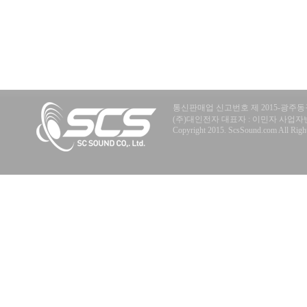
통신판매업 신고번호 제 2015-광주동구
(주)대인전자 대표자 : 이민자 사업자번호 : 40
Copyright 2015. ScsSound.com All Right