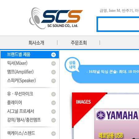
금영
,
Inter M
,
반주기
,
마
- 16채널 믹싱 콘솔: 최대. 10 마이크