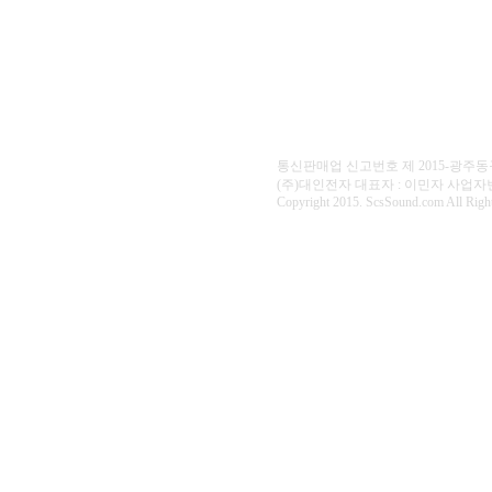
통신판매업 신고번호 제 2015-광주동구
(주)대인전자 대표자 : 이민자 사업자번호 : 40
Copyright 2015. ScsSound.com All Right