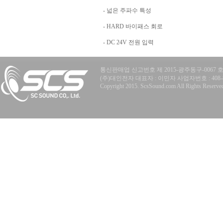
- 넓은 주파수 특성
- HARD 바이패스 회로
- DC 24V 전원 입력
통신판매업 신고번호 제 2015-광주동구-0067 
(주)대인전자 대표자 : 이민자 사업자번호 : 408-81-77
Copyright 2015. ScsSound.com All Rights Reserve