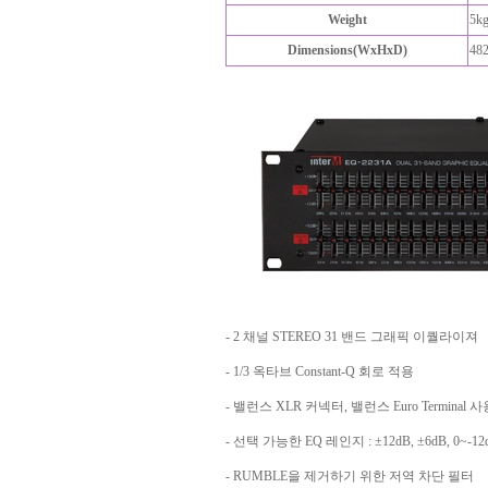
Weight
5k
Dimensions(WxHxD)
48
- 2 채널 STEREO 31 밴드 그래픽 이퀄라이져
- 1/3 옥타브 Constant-Q 회로 적용
- 밸런스 XLR 커넥터, 밸런스 Euro Terminal 사
- 선택 가능한 EQ 레인지 : ±12dB, ±6dB, 0~-12dB,
- RUMBLE을 제거하기 위한 저역 차단 필터