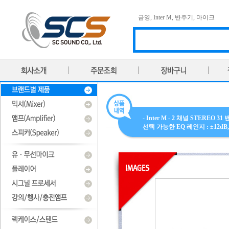
금영
,
Inter M
,
반주기
,
마이크
- Inter M - 2 채널 STEREO
선택 가능한 EQ 레인지 : ±12dB, ±6