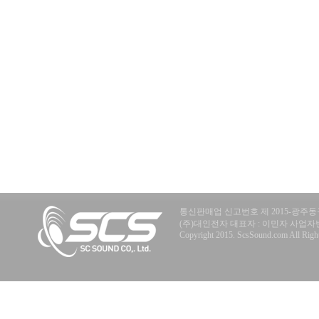
통신판매업 신고번호 제 2015-광주동구
(주)대인전자 대표자 : 이민자 사업자번호 : 40
Copyright 2015. ScsSound.com All Right