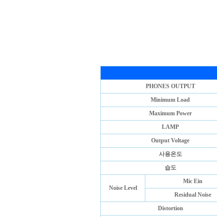
PHONES OUTPUT
Minimum Load
Maximum Power
LAMP
Output Voltage
사용온도
습도
Mic Ein
Noise Level
Residual Noise
Distortion