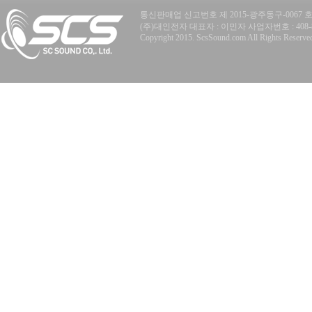
통신판매업 신고번호 제 2015-광주동구-0067 
(주)대인전자 대표자 : 이민자 사업자번호 : 408-81-77
Copyright 2015. ScsSound.com All Rights Reserve