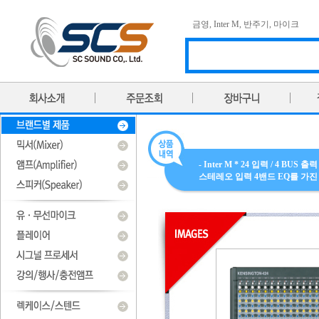
금영
,
Inter M
,
반주기
,
마이크
- Inter M * 24 입력 / 4 B
스테레오 입력 4밴드 EQ를 가진 