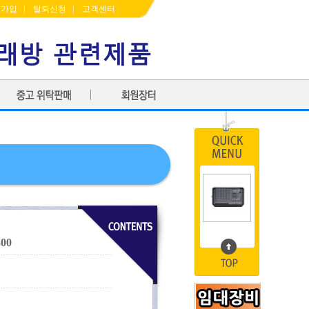
원가입
|
탈퇴신청
|
고객센터
00