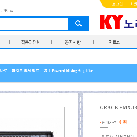
로그인
|
회
기
,
마이크
 - 파워드 믹서 앰프 - 12Ch Powered Mixing Amplifier
GRACE EMX-13
0 원
판매가격 :
제조사 : 엔터그레인