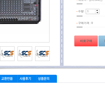
수량 :
구매가격 :
0
바로구매