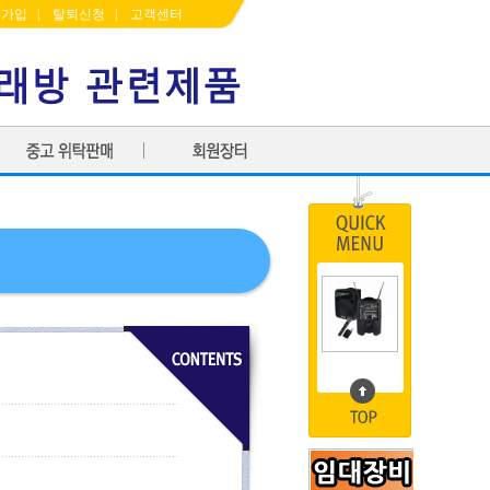
원가입
|
탈퇴신청
|
고객센터