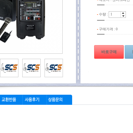
수량 :
구매가격 :
0
바로구매