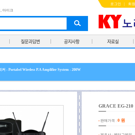
로그인
|
회
기
,
마이크
ortabel Wireless P.A Amplifier System - 200W
GRACE EG-210
0 원
판매가격 :
제조사 : 엔터그레인