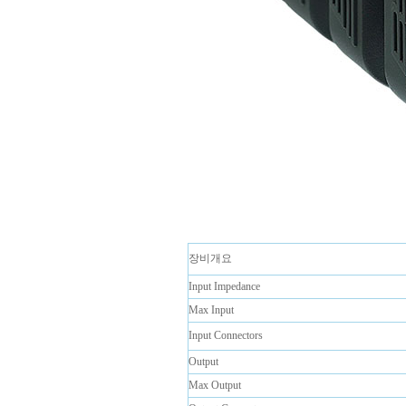
장비개요
Input Impedance
Max Input
Input Connectors
Output
Max Output