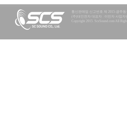
통신판매업 신고번호 제 2015-광주동구
(주)대인전자 대표자 : 이민자 사업자번호 : 40
Copyright 2015. ScsSound.com All Right