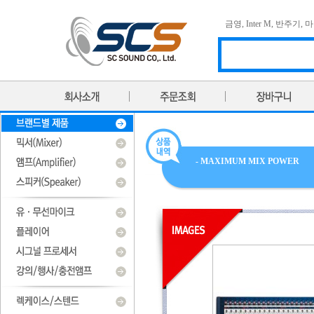
금영
,
Inter M
,
반주기
,
마
- MAXIMUM MIX POWER