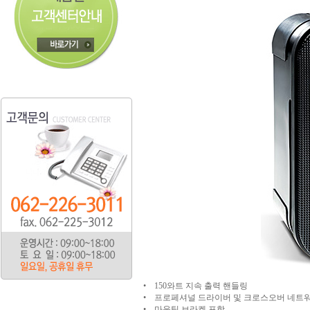
• 150와트 지속 출력 핸들링
• 프로페셔널 드라이버 및 크로스오버 네트
• 마운팅 브라켓 포함