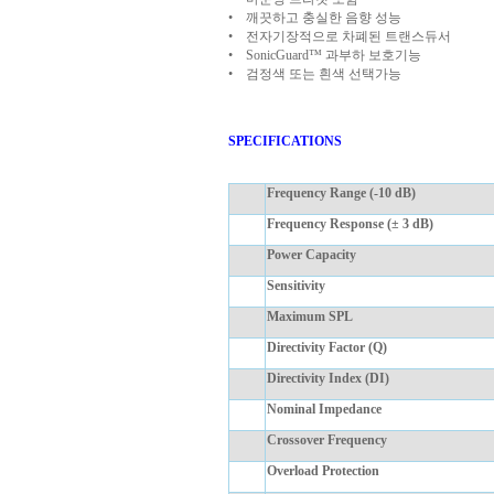
• 깨끗하고 충실한 음향 성능
• 전자기장적으로 차폐된 트랜스듀서
• SonicGuard™ 과부하 보호기능
• 검정색 또는 흰색 선택가능
SPECIFICATIONS
Frequency Range (-10 dB)
Frequency Response (± 3 dB)
Power Capacity
Sensitivity
Maximum SPL
Directivity Factor (Q)
Directivity Index (DI)
Nominal Impedance
Crossover Frequency
Overload Protection