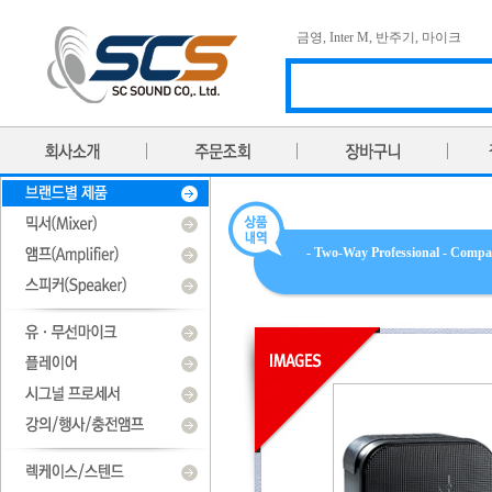
금영
,
Inter M
,
반주기
,
마이크
- Two-Way Professional - Comp