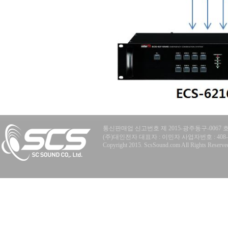
통신판매업 신고번호 제 2015-광주동구-0067 
(주)대인전자 대표자 : 이민자 사업자번호 : 408-81-77
Copyright 2015. ScsSound.com All Rights Reserve