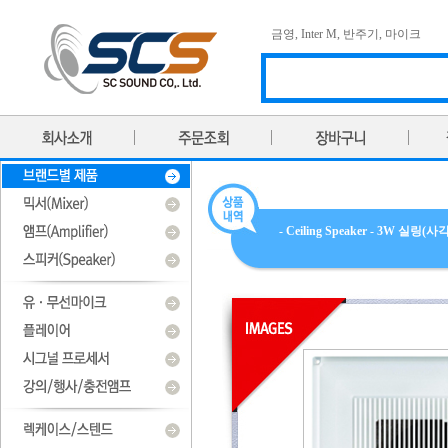
금영
,
Inter M
,
반주기
,
마이크
- Ceiling Speaker - 3W 실링(사