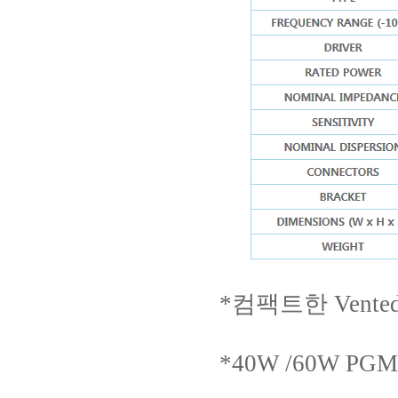
*컴팩트한 Vent
*40W /60W 