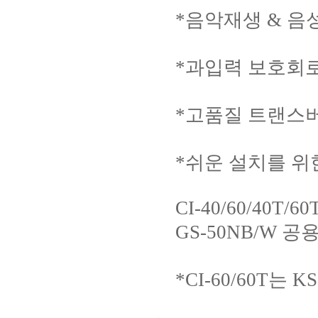
*음악재생 & 음
*과입력 보호회
*고품질 트랜스
*쉬운 설치를 위
CI-40/60/40T/60
GS-50NB/W 
*CI-60/60T는