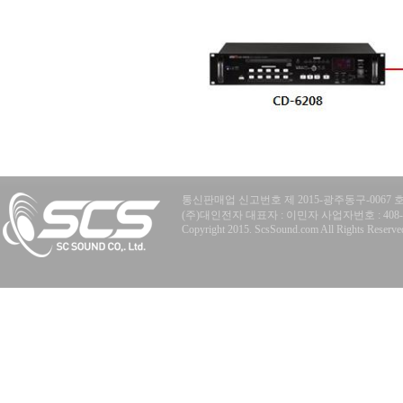
통신판매업 신고번호 제 2015-광주동구-0067 
(주)대인전자 대표자 : 이민자 사업자번호 : 408-81-77
Copyright 2015. ScsSound.com All Rights Reserve