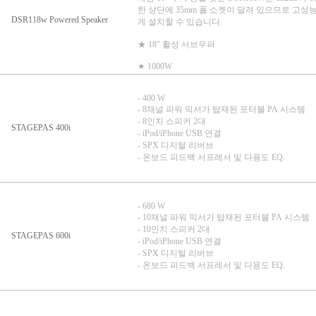
한 상단에 35mm 폴 소켓이 달려 있으므로 고
DSR118w Powered Speaker
게 설치할 수 있습니다.
★ 18" 활성 서브우퍼
★ 1000W
- 400 W
- 8채널 파워 믹서가 탑재된 포터블 PA 시스템
- 8인치 스피커 2대
STAGEPAS 400i
- iPod/iPhone USB 연결
- SPX 디지털 리버브
- 온보드 피드백 서프레서 및 다용도 EQ.
- 680 W
- 10채널 파워 믹서가 탑재된 포터블 PA 시스템
- 10인치 스피커 2대
STAGEPAS 600i
- iPod/iPhone USB 연결
- SPX 디지털 리버브
- 온보드 피드백 서프레서 및 다용도 EQ.