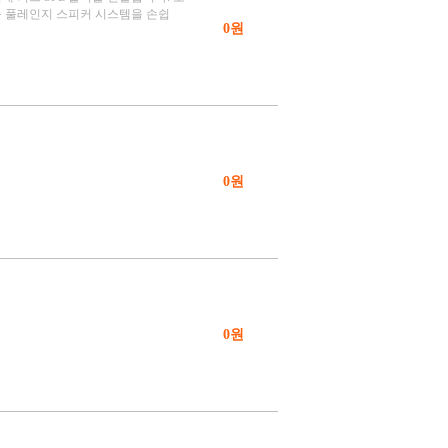
성능 풀레인지 스피커 시스템을 손쉽
0원
0원
0원