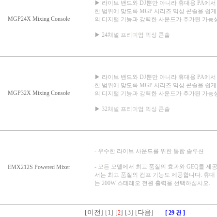
▶ 라이브 밴드와 DJ뿐만 아니라 휴대용 PA에
한 범위에 맞도록 MGP 시리즈 믹싱 콘솔을 쉽게
MGP24X Mixing Console
의 디지털 기능과 강력한 사운드가 추가된 가능
▶ 24채널 프리미엄 믹싱 콘솔
▶ 라이브 밴드와 DJ뿐만 아니라 휴대용 PA에
한 범위에 맞도록 MGP 시리즈 믹싱 콘솔을 쉽게
MGP32X Mixing Console
의 디지털 기능과 강력한 사운드가 추가된 가능
▶ 32채널 프리미엄 믹싱 콘솔
- 우수한 라이브 사운드를 위한 통합 솔루션
- 모든 모델에서 최고 품질의 효과와 GEQ를 제공하
EMX212S Powered Mixer
서는 최고 품질의 컴프 기능도 제공합니다. 휴대 상자
는 200W 스테레오 전원 출력을 선택하십시오.
[이전]
[1]
[
]
[3]
[다음]
2
[ 29 건 ]