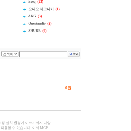
iseeq
(33)
오디오 테크니카
(1)
AKG
(3)
Questaudio
(2)
SHURE
(6)
0원
 고정 설치 환경에 이르기까지 다양
 적용할 수 있습니다. 이제 MGP