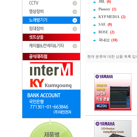
JBL
(6)
Pioneer
(1)
KYP MEDIA
(2)
SAE
(0)
BOSE
(2)
국내산
(10)
현재 분류에 대한 상품 목록 입