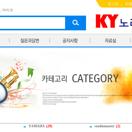
로그인
|
회
기
,
마이크
YAMAHA
(29)
studiomaster
(2)