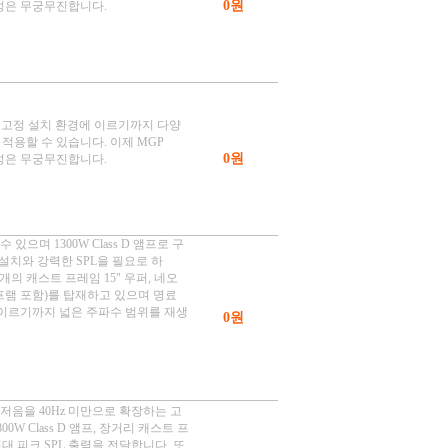
0원
성은 무궁무진합니다.
서 고정 설치 환경에 이르기까지 다양
 적용할 수 있습니다. 이제 MGP
0원
성은 무궁무진합니다.
수 있으며 1300W Class D 앰프로 구
 설치와 강력한 SPL을 필요로 하
의 캐스트 프레임 15" 우퍼, 네오
프램 포함)를 탑재하고 있으며 명료
 이르기까지 넓은 주파수 범위를 재생
0원
 저음을 40Hz 미만으로 확장하는 고
W Class D 앰프, 장거리 캐스트 프
 최대 피크 SPL 출력을 전달합니다. 또