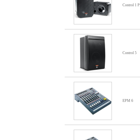
Control 1 P
Control 5
EPM 6