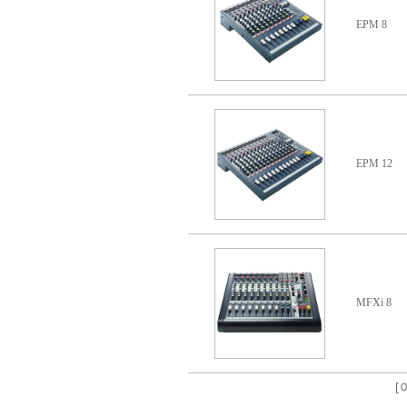
EPM 8
EPM 12
MFXi 8
[