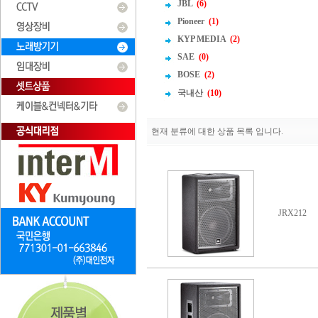
JBL
(6)
Pioneer
(1)
KYP MEDIA
(2)
SAE
(0)
BOSE
(2)
국내산
(10)
현재 분류에 대한 상품 목록 입니다.
JRX212