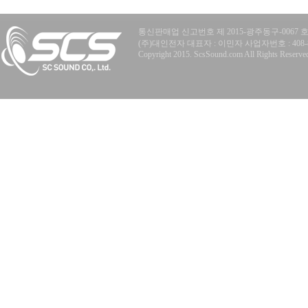
통신판매업 신고번호 제 2015-광주동구-0067 
(주)대인전자 대표자 : 이민자 사업자번호 : 408-81-77
Copyright 2015. ScsSound.com All Rights Reserve